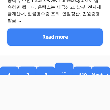
공식 주소인 https://www.hometax.go.kr로 접
속하면 됩니다. 홈택스는 세금신고, 납부, 전자세
금계산서, 현금영수증 조회, 연말정산, 민원증명
발급 ...
Read more
…
1
2
3
110
Next