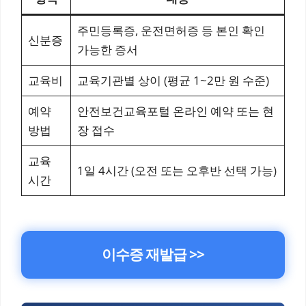
주민등록증, 운전면허증 등 본인 확인
신분증
가능한 증서
교육비
교육기관별 상이 (평균 1~2만 원 수준)
예약
안전보건교육포털 온라인 예약 또는 현
방법
장 접수
교육
1일 4시간 (오전 또는 오후반 선택 가능)
시간
이수증 재발급 >>