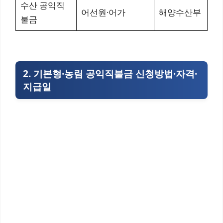
수산 공익직
어선원·어가
해양수산부
불금
2. 기본형·농림 공익직불금 신청방법·자격·
지급일