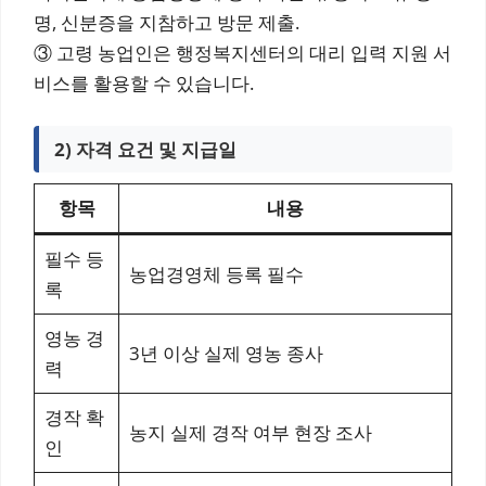
명, 신분증을 지참하고 방문 제출.
③ 고령 농업인은 행정복지센터의 대리 입력 지원 서
비스를 활용할 수 있습니다.
2) 자격 요건 및 지급일
항목
내용
필수 등
농업경영체 등록 필수
록
영농 경
3년 이상 실제 영농 종사
력
경작 확
농지 실제 경작 여부 현장 조사
인