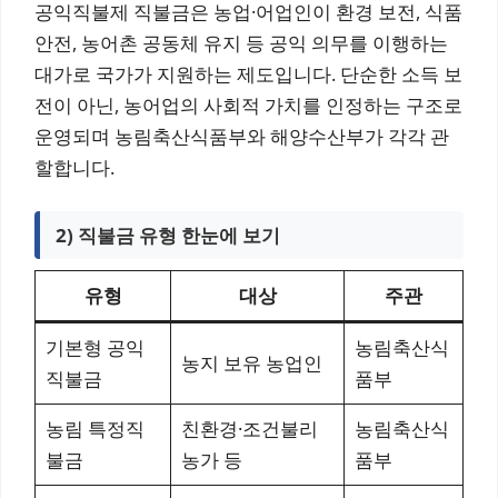
공익직불제 직불금은 농업·어업인이 환경 보전, 식품
안전, 농어촌 공동체 유지 등 공익 의무를 이행하는
대가로 국가가 지원하는 제도입니다. 단순한 소득 보
전이 아닌, 농어업의 사회적 가치를 인정하는 구조로
운영되며 농림축산식품부와 해양수산부가 각각 관
할합니다.
2) 직불금 유형 한눈에 보기
유형
대상
주관
기본형 공익
농림축산식
농지 보유 농업인
직불금
품부
농림 특정직
친환경·조건불리
농림축산식
불금
농가 등
품부