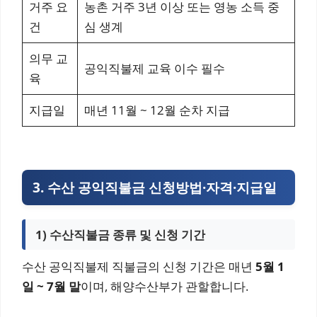
거주 요
농촌 거주 3년 이상 또는 영농 소득 중
건
심 생계
의무 교
공익직불제 교육 이수 필수
육
지급일
매년 11월 ~ 12월 순차 지급
3. 수산 공익직불금 신청방법·자격·지급일
1) 수산직불금 종류 및 신청 기간
수산 공익직불제 직불금의 신청 기간은 매년
5월 1
일 ~ 7월 말
이며, 해양수산부가 관할합니다.