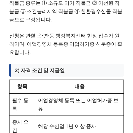
직불금 종류는 ① 소규모 어가 직불금 ② 어선원 직
불금 ③ 조건불리지역 직불금 ④ 친환경수산물 직불
금으로 구성됩니다.
신청은 관할 읍·면·동 행정복지센터 현장 접수가 원
칙이며, 어업경영체 등록증·어업허가증·신분증이 필
요합니다.
2) 자격 조건 및 지급일
항목
내용
필수 등
어업경영체 등록 또는 어업허가증 보
록
유
종사 요
해당 수산업 1년 이상 종사
건