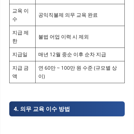
교육 이
공익직불제 의무 교육 완료
수
지급 제
불법 어업 이력 시 제외
한
지급일
매년 12월 중순 이후 순차 지급
지급 금
연 60만 ~ 100만 원 수준 (규모별 상
액
이)
4. 의무 교육 이수 방법