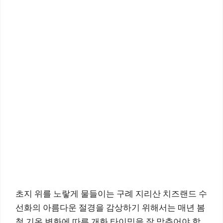
초지 위를 노랗게 물들이는 구례 지리산 치즈랜드 수
선화의 아름다운 절경을 감상하기 위해서는 매년 봄
철 기온 변화에 따른 개화 타이밍을 잘 맞추어야 합