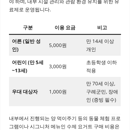
야 하며, 내부 시설 관리와 관람 환경 유지를 위한 유
료제로 운영됩니다.
구분
이용 요금
비고
어른 (일반 성
만 14세 이상
5,000원
인)
개인
어린이 (만 5세
초등학생 이하
3,000원
~13세)
적용
만 70세 이상,
우대 대상자
1,000원
구례군민, 장애
인 (증빙 필수)
내부에서 진행되는 양 먹이주기 등의 동물 체험 프로
그램이나 시그니처 메뉴인 수제 요거트 구매 비용은