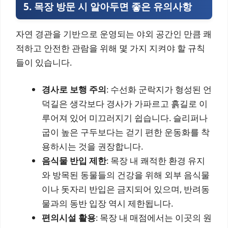
5. 목장 방문 시 알아두면 좋은 유의사항
자연 경관을 기반으로 운영되는 야외 공간인 만큼 쾌
적하고 안전한 관람을 위해 몇 가지 지켜야 할 규칙
들이 있습니다.
경사로 보행 주의
: 수선화 군락지가 형성된 언
덕길은 생각보다 경사가 가파르고 흙길로 이
루어져 있어 미끄러지기 쉽습니다. 슬리퍼나
굽이 높은 구두보다는 걷기 편한 운동화를 착
용하시는 것을 권장합니다.
음식물 반입 제한
: 목장 내 쾌적한 환경 유지
와 방목된 동물들의 건강을 위해 외부 음식물
이나 돗자리 반입은 금지되어 있으며, 반려동
물과의 동반 입장 역시 제한됩니다.
편의시설 활용
: 목장 내 매점에서는 이곳의 원