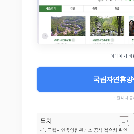
아래에서 바
국립자연휴양림
* 클릭 시
목차
1. 국립자연휴양림관리소 공식 접속처 확인