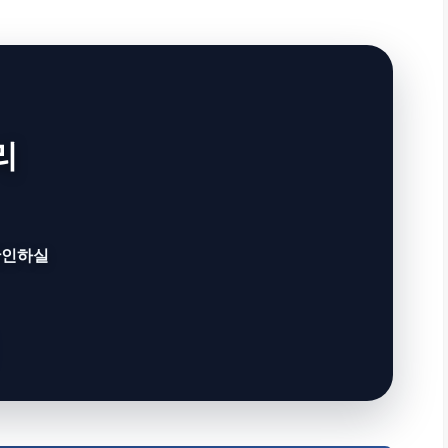
리
확인하실