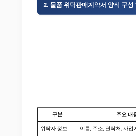
2. 물품 위탁판매계약서 양식 구성
구분
주요 내
위탁자 정보
이름, 주소, 연락처, 사