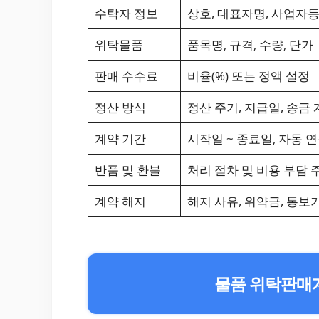
수탁자 정보
상호, 대표자명, 사업자
위탁물품
품목명, 규격, 수량, 단가
판매 수수료
비율(%) 또는 정액 설정
정산 방식
정산 주기, 지급일, 송금
계약 기간
시작일 ~ 종료일, 자동 
반품 및 환불
처리 절차 및 비용 부담 
계약 해지
해지 사유, 위약금, 통보
물품 위탁판매