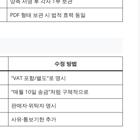
양측 서명 후 각자 1부 보관
PDF 형태 보관 시 법적 효력 동일
수정 방법
“VAT 포함/별도”로 명시
“매월 10일 송금”처럼 구체적으로
판매자·위탁자 명시
사유·통보기한 추가