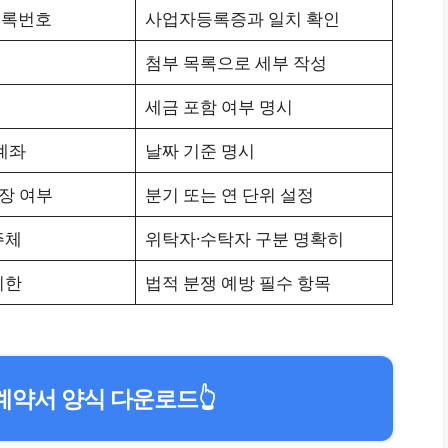
등록번호
사업자등록증과 일치 확인
첨부 목록으로 세부 작성
세금 포함 여부 명시
 계좌
날짜 기준 명시
연장 여부
분기 또는 연 단위 설정
주체
위탁자·수탁자 구분 명확히
기한
법적 분쟁 예방 필수 항목
계약서 양식 다운로드
👆