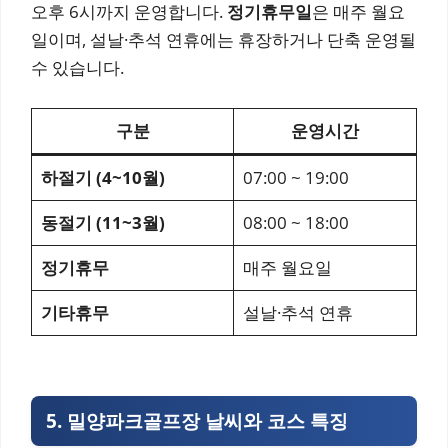
오후 6시까지 운영합니다.
정기휴무일
은 매주 월요
일이며, 설날·추석 연휴에는 휴장하거나 단축 운영될
수 있습니다.
구분
운영시간
하절기 (4~10월)
07:00 ~ 19:00
동절기 (11~3월)
08:00 ~ 18:00
정기휴무
매주 월요일
기타휴무
설날·추석 연휴
5. 밀양파크골프장 날씨와 코스 특징