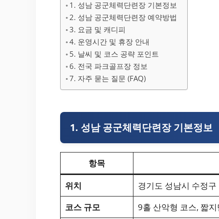
1. 성남 공군체력단련장 기본정보
2. 성남 공군체력단련장 예약방법
3. 요금 및 캐디피
4. 운영시간 및 휴장 안내
5. 날씨 및 코스 공략 포인트
6. 전국 파크골프장 정보
7. 자주 묻는 질문 (FAQ)
1. 성남 공군체력단련장 기본정보
항목
위치
경기도 성남시 수정구 
코스 규모
9홀 산악형 코스, 짧