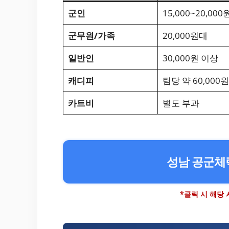
군인
15,000~20,000
군무원/가족
20,000원대
일반인
30,000원 이상
캐디피
팀당 약 60,000원
카트비
별도 부과
성남 공군체
*클릭 시 해당