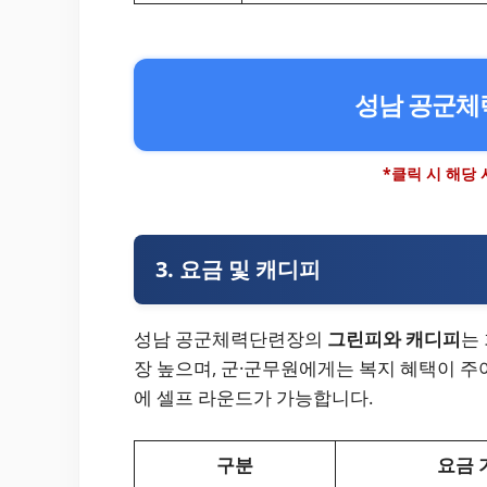
성남 공군체
*클릭 시 해당
3. 요금 및 캐디피
성남 공군체력단련장의
그린피와 캐디피
는
장 높으며, 군·군무원에게는 복지 혜택이 주
에 셀프 라운드가 가능합니다.
구분
요금 