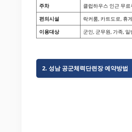
주차
클럽하우스 인근 무료
편의시설
락커룸, 카트도로, 휴
이용대상
군인, 군무원, 가족, 일
2. 성남 공군체력단련장 예약방법