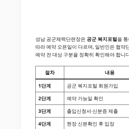
성남 공군체력단련장은
공군 복지포털
을 통
따라 예약 오픈일이 다르며, 일반인은 협약
예약 전 대상 구분을 정확히 확인해야 합니다
절차
내용
1단계
공군 복지포털 회원가입
2단계
예약 가능일 확인
3단계
출입신청서·신분증 제출
4단계
현장 신분확인 후 입장