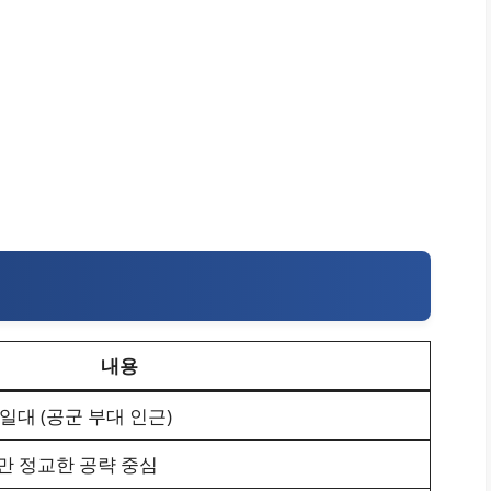
내용
일대 (공군 부대 인근)
지만 정교한 공략 중심