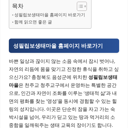
목차
성필립보생태마을 홈페이지 바로가기
함께 읽으면 좋은 글
성필립보생태마을 홈페이지 바로가기
바쁜 일상과 끊이지 않는 소음 속에서 잠시 벗어나,
자연의 리듬에 몸을 맞기고 진정한 휴식을 취하고 싶
으신가요? 충청북도 음성군에 위치한
성필립보생태
마을
은 천주교 청주교구에서 운영하는 특별한 공간
으로, 인간과 자연이 조화를 이루는 ‘생태적 삶’과 내
면의 평화를 찾는 ‘영성’을 동시에 경험할 수 있는 힐
링의 성지입니다. 이곳은 단순히 잠을 자고 가는 숙
박시설을 넘어, 우리가 딛고 있는 땅과 먹거리의 소
중함을 일깨워주는 생태 교육의 장이기도 합니다.