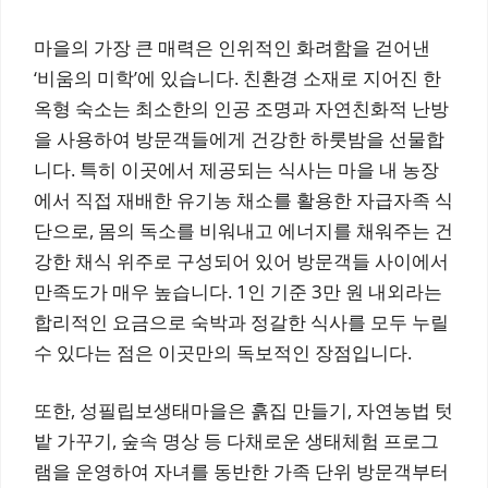
마을의 가장 큰 매력은 인위적인 화려함을 걷어낸
‘비움의 미학’에 있습니다. 친환경 소재로 지어진 한
옥형 숙소는 최소한의 인공 조명과 자연친화적 난방
을 사용하여 방문객들에게 건강한 하룻밤을 선물합
니다. 특히 이곳에서 제공되는 식사는 마을 내 농장
에서 직접 재배한 유기농 채소를 활용한 자급자족 식
단으로, 몸의 독소를 비워내고 에너지를 채워주는 건
강한 채식 위주로 구성되어 있어 방문객들 사이에서
만족도가 매우 높습니다. 1인 기준 3만 원 내외라는
합리적인 요금으로 숙박과 정갈한 식사를 모두 누릴
수 있다는 점은 이곳만의 독보적인 장점입니다.
또한, 성필립보생태마을은 흙집 만들기, 자연농법 텃
밭 가꾸기, 숲속 명상 등 다채로운 생태체험 프로그
램을 운영하여 자녀를 동반한 가족 단위 방문객부터