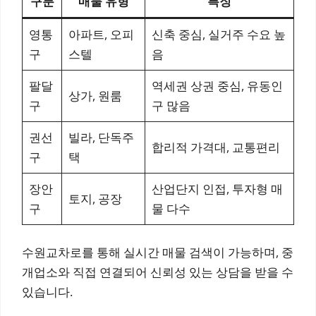
구분
매물 유형
특징
영통
아파트, 오피
신축 중심, 실거주 수요 높
구
스텔
음
팔달
역세권 상권 중심, 유동인
상가, 원룸
구
구 많음
권선
빌라, 단독주
합리적 가격대, 교통편리
구
택
장안
산업단지 인접, 투자형 매
토지, 공장
구
물 다수
수원교차로를 통해 실시간 매물 검색이 가능하며, 중
개업소와 직접 연결되어 신뢰성 있는 상담을 받을 수
있습니다.