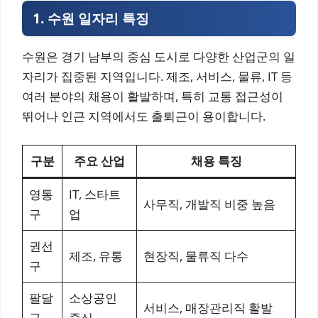
1. 수원 일자리 특징
수원은 경기 남부의 중심 도시로 다양한 산업군의 일
자리가 집중된 지역입니다. 제조, 서비스, 물류, IT 등
여러 분야의 채용이 활발하며, 특히 교통 접근성이
뛰어나 인근 지역에서도 출퇴근이 용이합니다.
구분
주요 산업
채용 특징
영통
IT, 스타트
사무직, 개발직 비중 높음
구
업
권선
제조, 유통
현장직, 물류직 다수
구
팔달
소상공인
서비스, 매장관리직 활발
구
중심