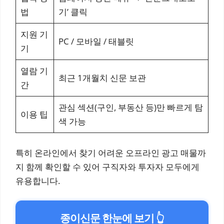
법
기’ 클릭
지원 기
PC / 모바일 / 태블릿
기
열람 기
최근 1개월치 신문 보관
간
관심 섹션(구인, 부동산 등)만 빠르게 탐
이용 팁
색 가능
특히 온라인에서 찾기 어려운 오프라인 광고 매물까
지 함께 확인할 수 있어 구직자와 투자자 모두에게
유용합니다.
종이신문 한눈에 보기 👆