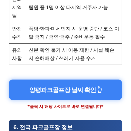
지역
팀원 중 1명 이상 타지역 거주자 가능
팀
안전
폭염·한파·미세먼지 시 운영 중단 / 코스 이
수칙
탈 금지 / 금연·금주 / 준비운동 필수
유의
신분 확인 불가 시 이용 제한 / 시설 훼손
사항
시 손해배상 / 쓰레기 자율 수거
양평파크골프장 날씨 확인 👆
*클릭 시 해당 사이트로 바로 연결됩니다*
6. 전국 파크골프장 정보