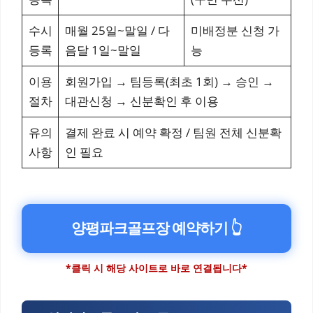
수시
매월 25일~말일 / 다
미배정분 신청 가
등록
음달 1일~말일
능
이용
회원가입 → 팀등록(최초 1회) → 승인 →
절차
대관신청 → 신분확인 후 이용
유의
결제 완료 시 예약 확정 / 팀원 전체 신분확
사항
인 필요
양평파크골프장 예약하기 👆
*클릭 시 해당 사이트로 바로 연결됩니다*