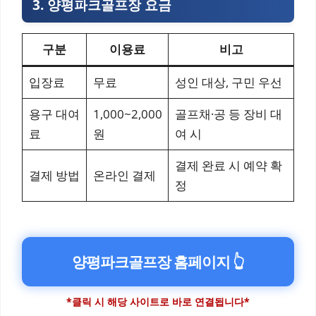
3. 양평파크골프장 요금
구분
이용료
비고
입장료
무료
성인 대상, 구민 우선
용구 대여
1,000~2,000
골프채·공 등 장비 대
료
원
여 시
결제 완료 시 예약 확
결제 방법
온라인 결제
정
양평파크골프장 홈페이지 👆
*클릭 시 해당 사이트로 바로 연결됩니다*