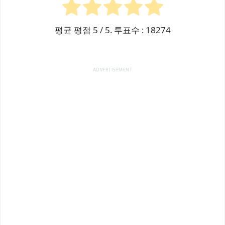
평균 평점
5
/ 5. 투표수 :
18274
ADVERTISEMENT