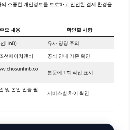
자의 소중한 개인정보를 보호하고 안전한 결제 환경을
주요 내용
확인할 사항
선HnB)
유사 명칭 주의
 조선에이치앤비
공식 안내 기준 확인
www.chosunhnb.co
본문에 1회 직접 표시
인 및 본인 인증 필
서비스별 차이 확인