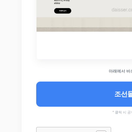
아래에서 바
조선몰
* 클릭 시