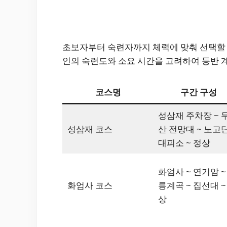
초보자부터 숙련자까지 체력에 맞춰 선택할 수
인의 숙련도와 소요 시간을 고려하여 등반 
코스명
구간 구성
성삼재 주차장 ~ 
성삼재 코스
산 전망대 ~ 노고
대피소 ~ 정상
화엄사 ~ 연기암 ~
화엄사 코스
릉계곡 ~ 집선대 ~
상