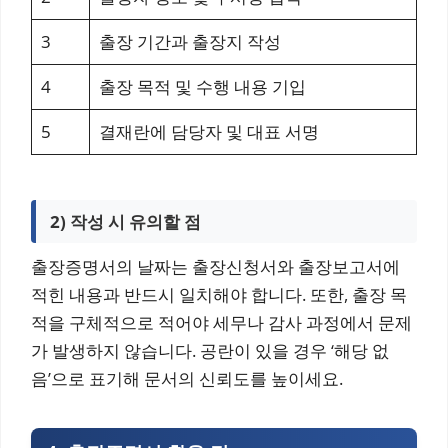
3
출장 기간과 출장지 작성
4
출장 목적 및 수행 내용 기입
5
결재란에 담당자 및 대표 서명
2) 작성 시 유의할 점
출장증명서의 날짜는 출장신청서와 출장보고서에
적힌 내용과 반드시 일치해야 합니다. 또한, 출장 목
적을 구체적으로 적어야 세무나 감사 과정에서 문제
가 발생하지 않습니다. 공란이 있을 경우 ‘해당 없
음’으로 표기해 문서의 신뢰도를 높이세요.