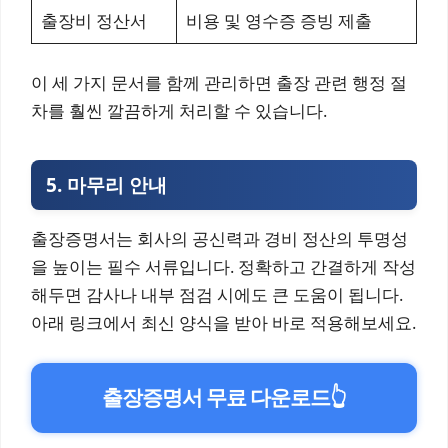
출장비 정산서
비용 및 영수증 증빙 제출
이 세 가지 문서를 함께 관리하면 출장 관련 행정 절
차를 훨씬 깔끔하게 처리할 수 있습니다.
5. 마무리 안내
출장증명서는 회사의 공신력과 경비 정산의 투명성
을 높이는 필수 서류입니다. 정확하고 간결하게 작성
해두면 감사나 내부 점검 시에도 큰 도움이 됩니다.
아래 링크에서 최신 양식을 받아 바로 적용해보세요.
출장증명서 무료 다운로드
👆