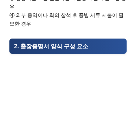
우
④ 외부 용역이나 회의 참석 후 증빙 서류 제출이 필
요한 경우
2. 출장증명서 양식 구성 요소