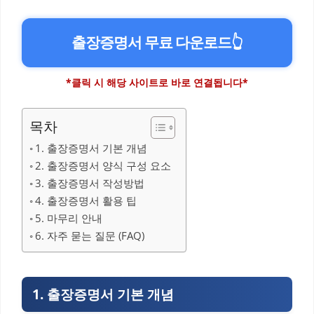
출장증명서 무료 다운로드
👆
*클릭 시 해당 사이트로 바로 연결됩니다*
목차
1. 출장증명서 기본 개념
2. 출장증명서 양식 구성 요소
3. 출장증명서 작성방법
4. 출장증명서 활용 팁
5. 마무리 안내
6. 자주 묻는 질문 (FAQ)
1. 출장증명서 기본 개념