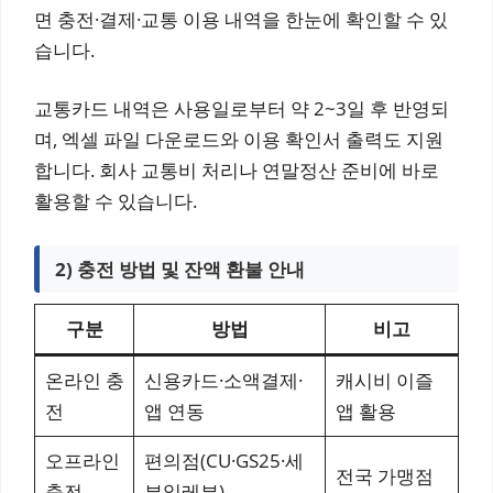
면 충전·결제·교통 이용 내역을 한눈에 확인할 수 있
습니다.
교통카드 내역은 사용일로부터 약 2~3일 후 반영되
며, 엑셀 파일 다운로드와 이용 확인서 출력도 지원
합니다. 회사 교통비 처리나 연말정산 준비에 바로
활용할 수 있습니다.
2) 충전 방법 및 잔액 환불 안내
구분
방법
비고
온라인 충
신용카드·소액결제·
캐시비 이즐
전
앱 연동
앱 활용
오프라인
편의점(CU·GS25·세
전국 가맹점
충전
븐일레븐)