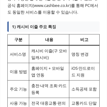
공식 홈페이지(www.cashbee.co.kr)를 통해 PC에서
도 동일한 서비스를 이용할 수 있습니다.
1) 캐시비 이즐 주요 특징
구분
내용
비고
캐시비 이즐(구 모바
서비스명
명칭 변경
일캐시비)
홈페이지 + 모바일
iOS·안드로이
이용 방법
앱 연동
드 지원
충전·내역 조회·카드
주요 기능
소득공제 포함
등록
사용 가능
전국 대중교통·편의
교통카드 단말