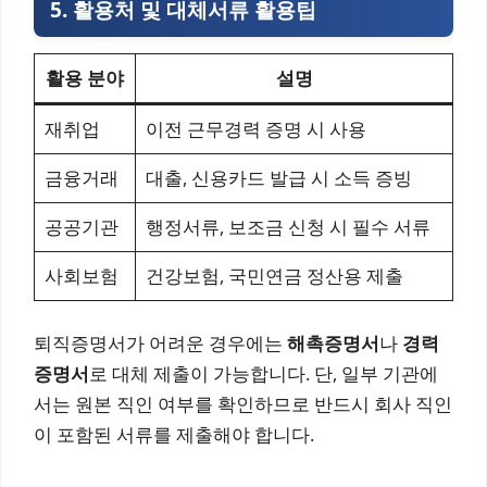
5. 활용처 및 대체서류 활용팁
활용 분야
설명
재취업
이전 근무경력 증명 시 사용
금융거래
대출, 신용카드 발급 시 소득 증빙
공공기관
행정서류, 보조금 신청 시 필수 서류
사회보험
건강보험, 국민연금 정산용 제출
퇴직증명서가 어려운 경우에는
해촉증명서
나
경력
증명서
로 대체 제출이 가능합니다. 단, 일부 기관에
서는 원본 직인 여부를 확인하므로 반드시 회사 직인
이 포함된 서류를 제출해야 합니다.