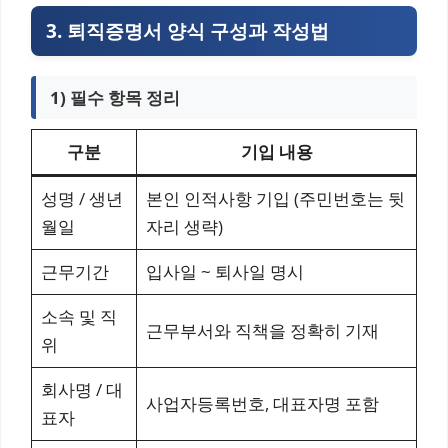
3. 퇴직증명서 양식 구성과 작성법
1) 필수 항목 정리
구분
기입 내용
성명 / 생년
본인 인적사항 기입 (주민번호는 뒷
월일
자리 생략)
근무기간
입사일 ~ 퇴사일 명시
소속 및 직
근무부서와 직책을 정확히 기재
위
회사명 / 대
사업자등록번호, 대표자명 포함
표자