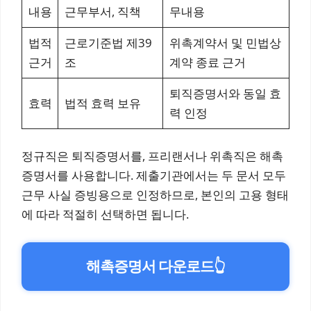
내용
근무부서, 직책
무내용
법적
근로기준법 제39
위촉계약서 및 민법상
근거
조
계약 종료 근거
퇴직증명서와 동일 효
효력
법적 효력 보유
력 인정
정규직은 퇴직증명서를, 프리랜서나 위촉직은 해촉
증명서를 사용합니다. 제출기관에서는 두 문서 모두
근무 사실 증빙용으로 인정하므로, 본인의 고용 형태
에 따라 적절히 선택하면 됩니다.
해촉증명서 다운로드
👆