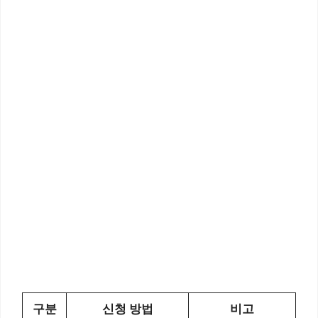
구분
신청 방법
비고