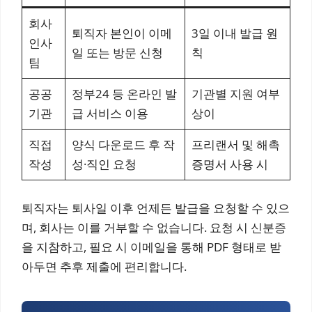
회사
퇴직자 본인이 이메
3일 이내 발급 원
인사
일 또는 방문 신청
칙
팀
공공
정부24 등 온라인 발
기관별 지원 여부
기관
급 서비스 이용
상이
직접
양식 다운로드 후 작
프리랜서 및 해촉
작성
성·직인 요청
증명서 사용 시
퇴직자는 퇴사일 이후 언제든 발급을 요청할 수 있으
며, 회사는 이를 거부할 수 없습니다. 요청 시 신분증
을 지참하고, 필요 시 이메일을 통해 PDF 형태로 받
아두면 추후 제출에 편리합니다.