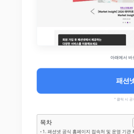
아래에서 바
패션넷
* 클릭 시
목차
1. 패션넷 공식 홈페이지 접속처 및 운영 기관