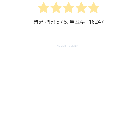
평균 평점
5
/ 5. 투표수 :
16247
ADVERTISEMENT