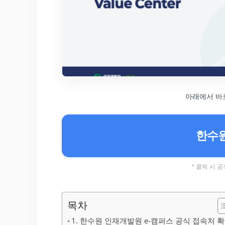
아래에서 바
한수원
* 클릭 시
목차
1. 한수원 인재개발원 e-캠퍼스 공식 접속처 