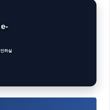
e-
확인하실