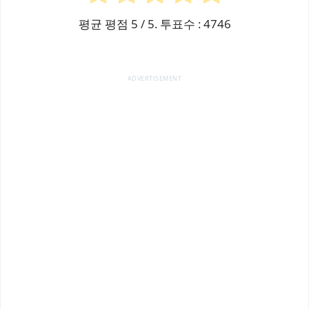
평균 평점
5
/ 5. 투표수 :
4746
ADVERTISEMENT